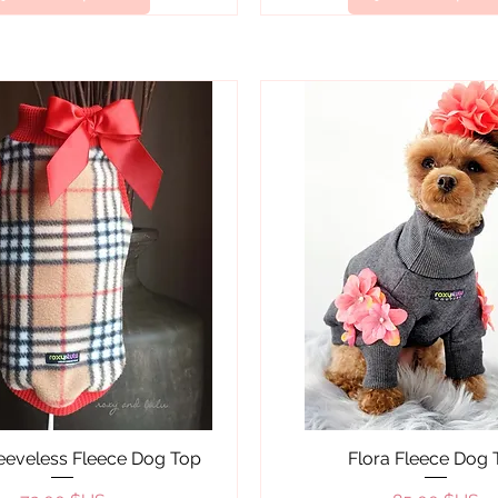
Aperçu rapide
Aperçu rapide
leeveless Fleece Dog Top
Flora Fleece Dog 