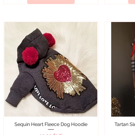
Aperçu rapide
Sequin Heart Fleece Dog Hoodie
Tartan S