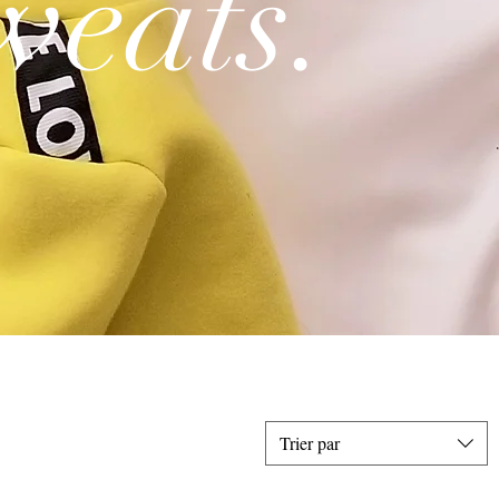
weats.
Trier par