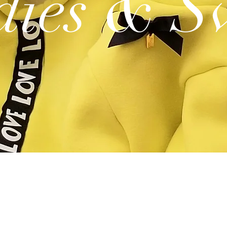
ies & S