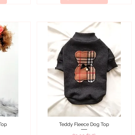
Aperçu rapide
Top
Teddy Fleece Dog Top