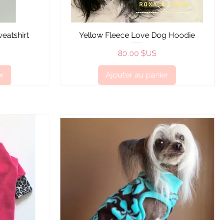
Aperçu rapide
eatshirt
Yellow Fleece Love Dog Hoodie
Prix
80,00 $US
er
Ajouter au panier